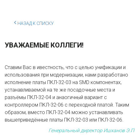
НАЗАД К СПИСКУ
УВАЖАЕМЫЕ КОЛЛЕГИ!
Ставим Вас в ивестность, что с целью унификации и
использования при модернизации, нами разработано
исполнение платы ПКЛ-32-03 на SMD компонентах,
устанавливаемой на те ж­­е посадочные места и
разъёмы ПКЛ-32-04 и анаогичный вариант с
контроллером ПКЛ-32-06 с переходной платой. Таким
образом, вместо ПКЛ-32-04 можно устанавливать
вышеприведённые платы ПКЛ-32-03 или ПКЛ-32-06.
Генеральный директор Ишханов Э.П