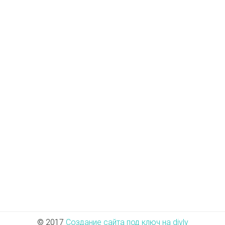
© 2017
Создание сайта под ключ на divly