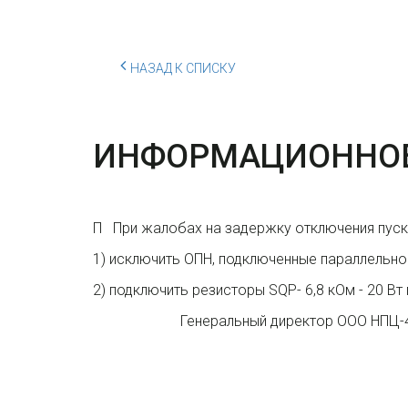
НАЗАД К СПИСКУ
ИНФОРМАЦИОННОЕ П
П При жалобах на задержку отключения пуск
1) исключить ОПН, подключенные параллельно
2) подключить резисторы SQP- 6,8 кОм - 20 В
Генеральный директор ООО НПЦ-47 