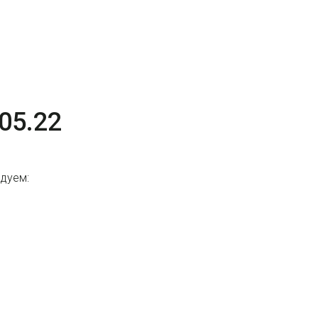
05.22
дуем: