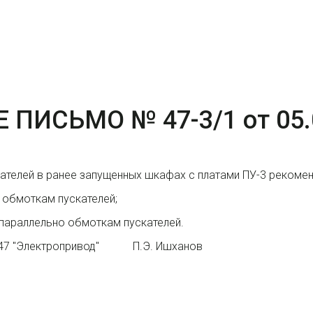
ИСЬМО № 47-3/1 от 05.
ателей в ранее запущенных шкафах с платами ПУ-3 рекомен
 обмоткам пускателей;
т параллельно обмоткам пускателей.
"Электропривод" П.Э. Ишханов